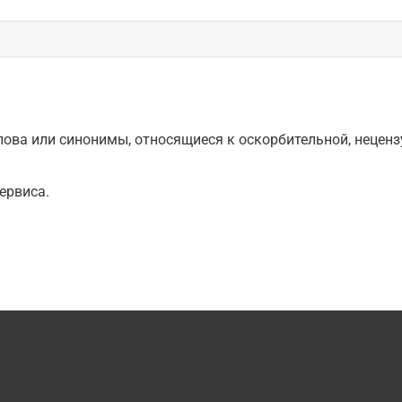
ова или синонимы, относящиеся к оскорбительной, нецензу
ервиса.