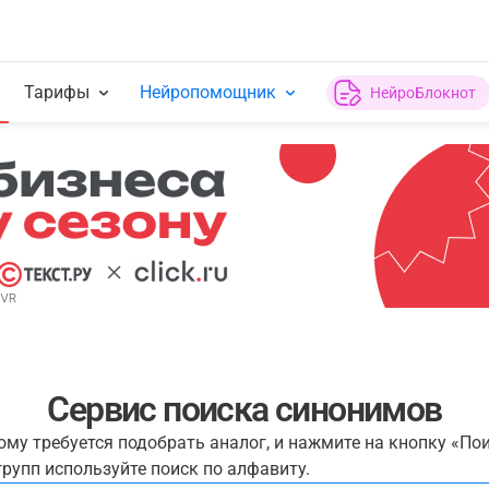
Тарифы
Нейропомощник
НейроБлокнот
Сервис поиска синонимов
рому требуется подобрать аналог, и нажмите на кнопку «По
рупп используйте поиск по алфавиту.