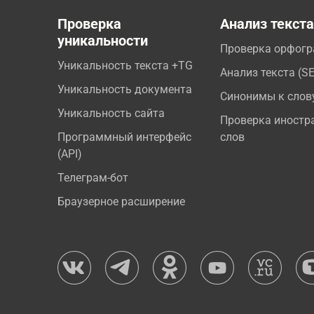
Проверка
Анализ текст
уникальности
Проверка орфог
Уникальность текста +TG
Анализ текста (S
Уникальность документа
Синонимы к слов
Уникальность сайта
Проверка иностр
Программный интерфейс
слов
(API)
Телеграм-бот
Браузерное расширение