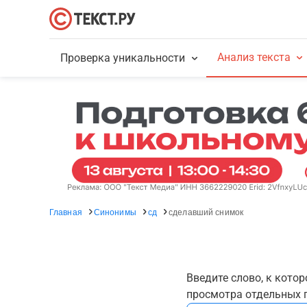
Анализ текста
Проверка уникальности
Главная
Синонимы
сд
сделавший снимок
Введите слово, к кото
просмотра отдельных г