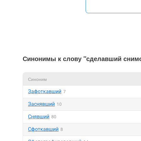
Синонимы к слову "сделавший сним
Синоним
Зафоткавший
7
Заснявший
10
Снявший
80
Сфоткавший
8