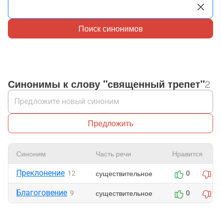
Поиск синонимов
Синонимы к слову "священный трепет"
2
Предложить
Синоним
Часть речи
Нравится
Преклонение
существительное
12
0
0
Благоговение
существительное
9
0
1