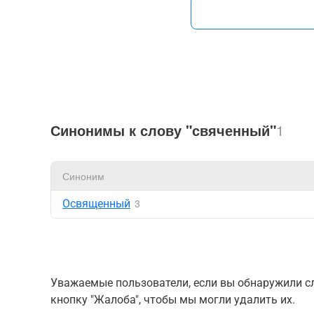
Синонимы к слову "свяченный"
1
Синоним
Освященный
3
Уважаемые пользователи, если вы обнаружили сл
кнопку "Жалоба", чтобы мы могли удалить их.