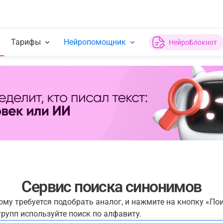
Тарифы
Нейропомощник
НейроБлокнот
Сервис поиска синонимов
рому требуется подобрать аналог, и нажмите на кнопку «По
рупп используйте поиск по алфавиту.