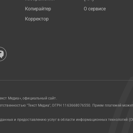
Копирайтер
О сервисе
Корректор
екст Медиа», официальный сайт.
етственностью "Текст Медиа", ОГРН 1163668076550. Прием платежей може
 данных и предоставлению услуг в области информационных технологий (О