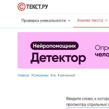
Анализ текста
Проверка уникальности
Главная
Синонимы
св
свяченный
Введите слово, к кото
просмотра отдельных г