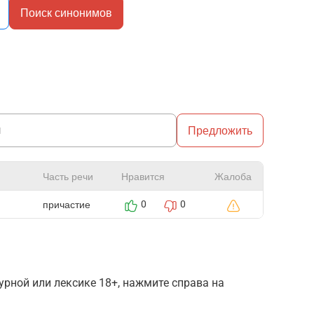
Поиск синонимов
Предложить
Часть речи
Нравится
Жалоба
причастие
0
0
рной или лексике 18+, нажмите справа на