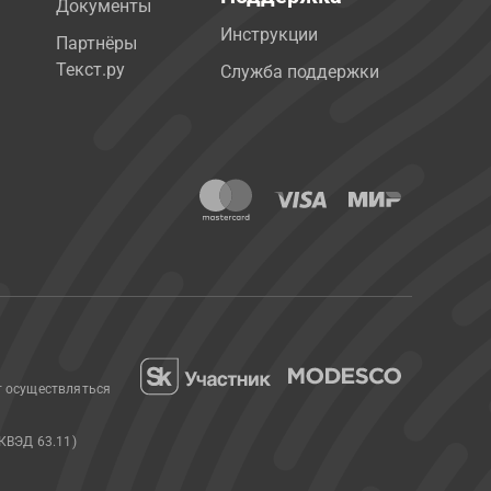
Документы
Инструкции
Партнёры
Текст.ру
Служба поддержки
т осуществляться
КВЭД 63.11)