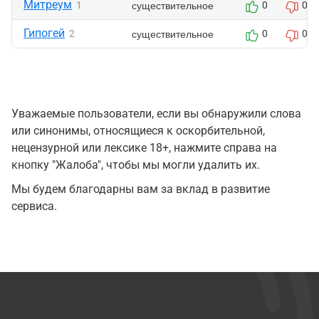
Митреум
существительное
1
0
0
Гипогей
существительное
2
0
0
Уважаемые пользователи, если вы обнаружили слова
или синонимы, относящиеся к оскорбительной,
нецензурной или лексике 18+, нажмите справа на
кнопку "Жалоба", чтобы мы могли удалить их.
Мы будем благодарны вам за вклад в развитие
сервиса.