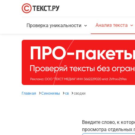
Анализ текста
Проверка уникальности
Главная
Синонимы
св
сводки
Введите слово, к кото
просмотра отдельных г