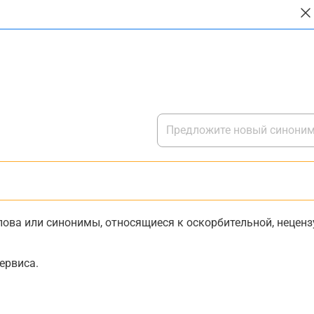
ова или синонимы, относящиеся к оскорбительной, нецензу
ервиса.