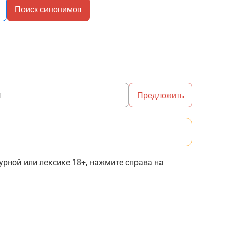
Поиск синонимов
Предложить
рной или лексике 18+, нажмите справа на