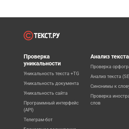
Проверка
Анализ текст
уникальности
Проверка орфог
Уникальность текста +TG
Анализ текста (S
Уникальность документа
Синонимы к слов
Уникальность сайта
Проверка иностр
Программный интерфейс
слов
(API)
Телеграм-бот