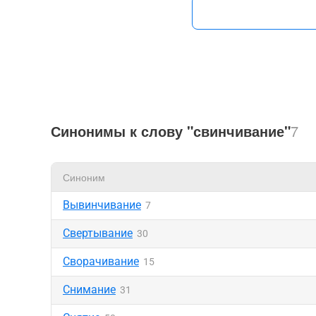
Синонимы к слову "свинчивание"
7
Синоним
Вывинчивание
7
Свертывание
30
Сворачивание
15
Снимание
31