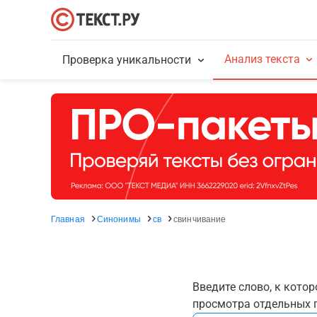
Анализ текста
Проверка уникальности
Главная
Синонимы
св
свинчивание
Введите слово, к кото
просмотра отдельных г