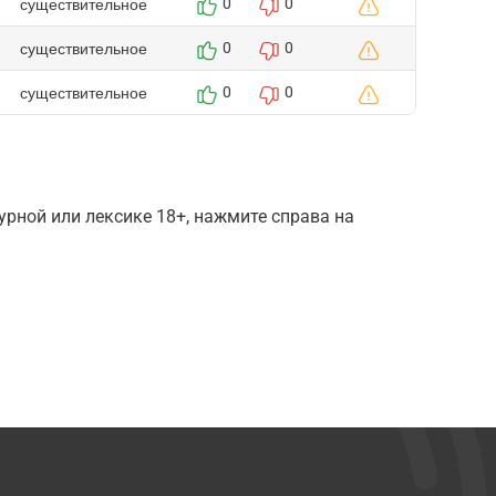
существительное
0
0
существительное
0
0
существительное
0
0
рной или лексике 18+, нажмите справа на