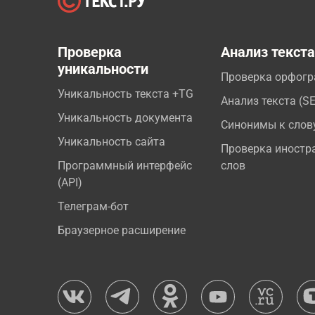
Проверка
Анализ текст
уникальности
Проверка орфог
Уникальность текста +TG
Анализ текста (S
Уникальность документа
Синонимы к слов
Уникальность сайта
Проверка иностр
Программный интерфейс
слов
(API)
Телеграм-бот
Браузерное расширение