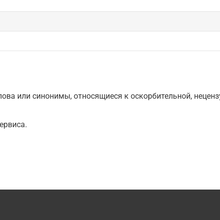
ова или синонимы, относящиеся к оскорбительной, нецензу
ервиса.