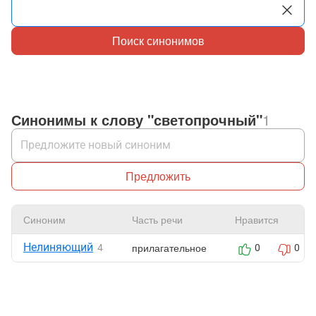
Поиск синонимов
Синонимы к слову "светопрочный"
1
Предложить
Синоним
Часть речи
Нравится
Нелиняющий
прилагательное
4
0
0