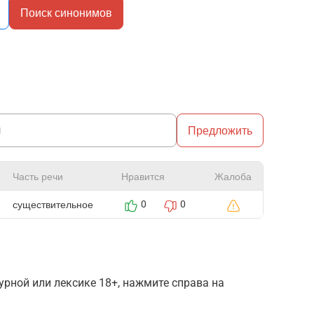
Поиск синонимов
Предложить
Часть речи
Нравится
Жалоба
существительное
0
0
рной или лексике 18+, нажмите справа на