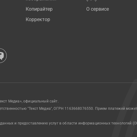
Копирайтер
О сервисе
Корректор
екст Медиа», официальный сайт.
етственностью "Текст Медиа", ОГРН 1163668076550. Прием платежей може
 данных и предоставлению услуг в области информационных технологий (О