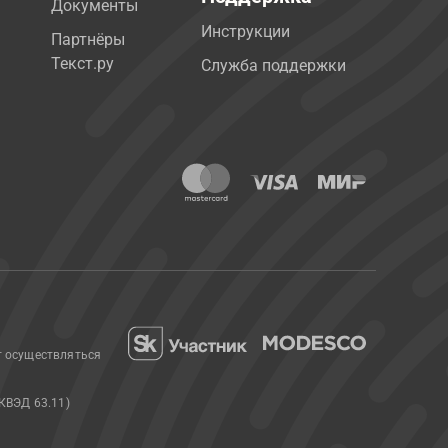
Документы
Инструкции
Партнёры
Текст.ру
Служба поддержки
т осуществляться
КВЭД 63.11)