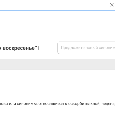
о воскресенье"
1
ова или синонимы, относящиеся к оскорбительной, нецензу