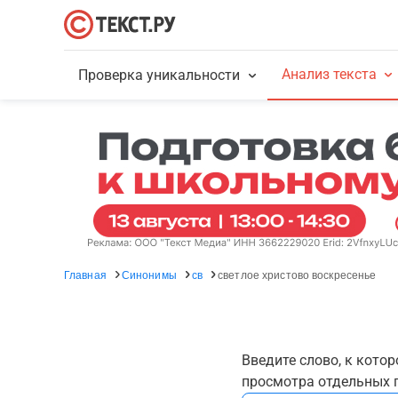
Анализ текста
Проверка уникальности
Главная
Синонимы
св
светлое христово воскресенье
Введите слово, к кото
просмотра отдельных г