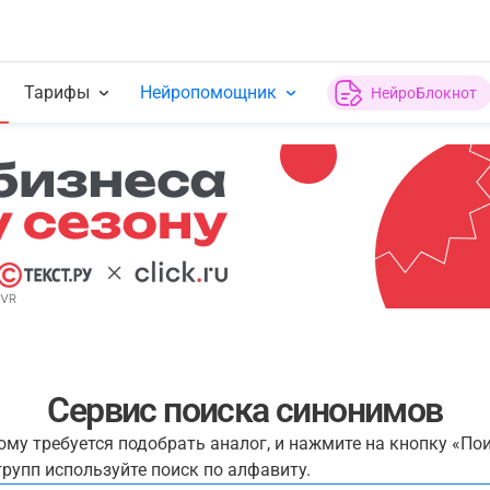
Тарифы
Нейропомощник
НейроБлокнот
Сервис поиска синонимов
рому требуется подобрать аналог, и нажмите на кнопку «По
рупп используйте поиск по алфавиту.