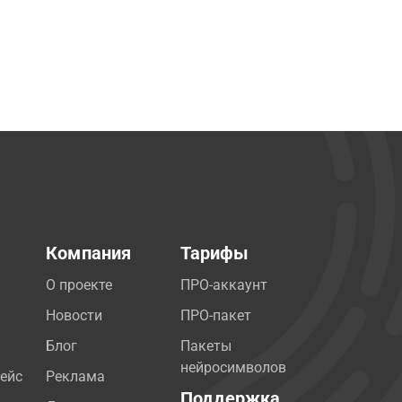
Компания
Тарифы
О проекте
ПРО-аккаунт
Новости
ПРО-пакет
Блог
Пакеты
нейросимволов
ейс
Реклама
Поддержка