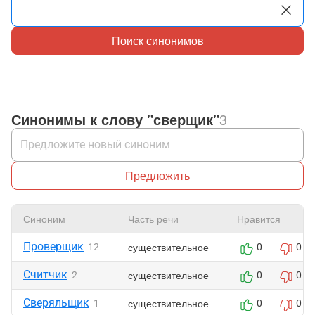
Поиск синонимов
Синонимы к слову "сверщик"
3
Предложить
Синоним
Часть речи
Нравится
Проверщик
существительное
12
0
0
Считчик
существительное
2
0
0
Сверяльщик
существительное
1
0
0