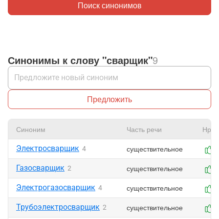
Поиск синонимов
Синонимы к слову "сварщик"
9
Предложить
Синоним
Часть речи
Нрав
Электросварщик
существительное
4
Газосварщик
существительное
2
Электрогазосварщик
существительное
4
Трубоэлектросварщик
существительное
2