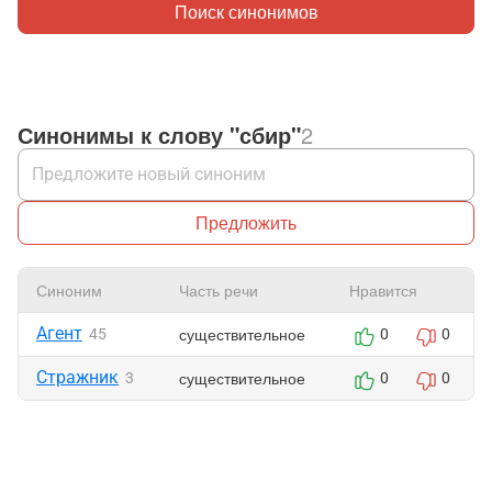
Поиск синонимов
Синонимы к слову "сбир"
2
Предложить
Синоним
Часть речи
Нравится
Агент
существительное
45
0
0
Стражник
существительное
3
0
0