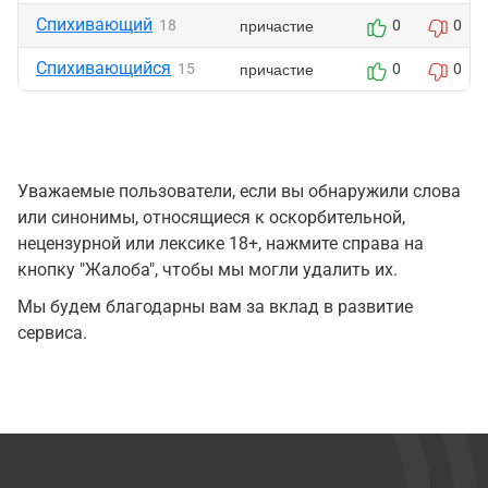
Спихивающий
причастие
18
0
0
Спихивающийся
причастие
15
0
0
Уважаемые пользователи, если вы обнаружили слова
или синонимы, относящиеся к оскорбительной,
нецензурной или лексике 18+, нажмите справа на
кнопку "Жалоба", чтобы мы могли удалить их.
Мы будем благодарны вам за вклад в развитие
сервиса.