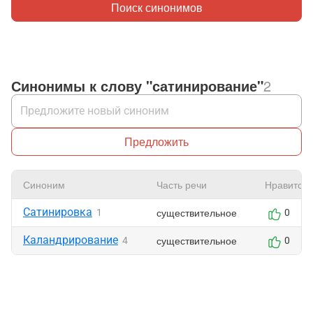
Поиск синонимов
Синонимы к слову "сатинирование"
2
Предложить
Синоним
Часть речи
Нравится
Сатинировка
существительное
1
0
Каландрирование
существительное
4
0