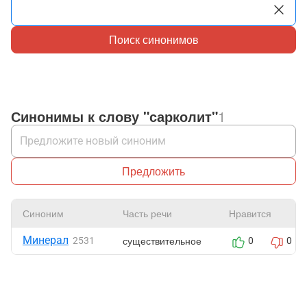
Поиск синонимов
Синонимы к слову "сарколит"
1
Предложить
Синоним
Часть речи
Нравится
Минерал
существительное
2531
0
0