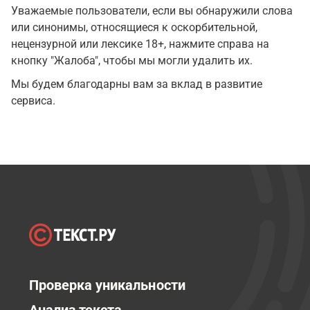
Уважаемые пользователи, если вы обнаружили слова
или синонимы, относящиеся к оскорбительной,
нецензурной или лексике 18+, нажмите справа на
кнопку "Жалоба", чтобы мы могли удалить их.
Мы будем благодарны вам за вклад в развитие
сервиса.
Проверка уникальности