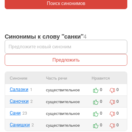
Поиск синонимов
Синонимы к слову "санки"
4
Предложить
Синоним
Часть речи
Нравится
Салазки
существительное
1
0
0
Саночки
существительное
2
0
0
Сани
существительное
23
0
0
Санишки
существительное
2
0
0