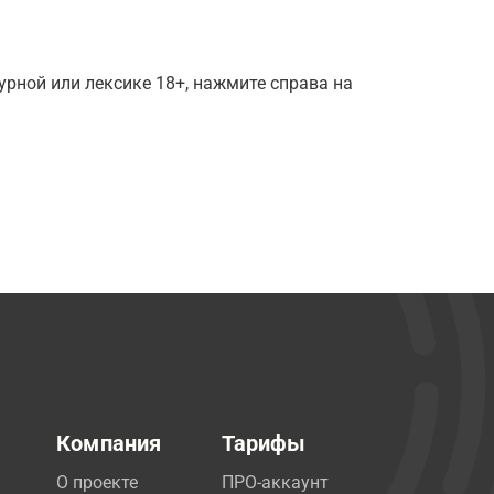
рной или лексике 18+, нажмите справа на
Компания
Тарифы
О проекте
ПРО-аккаунт