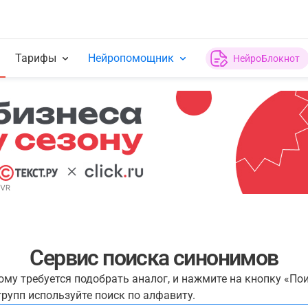
Тарифы
Нейропомощник
НейроБлокнот
Сервис поиска синонимов
рому требуется подобрать аналог, и нажмите на кнопку «По
рупп используйте поиск по алфавиту.