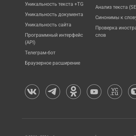
Уникальность текста +TG
Анализ текста (S
Уникальность документа
Синонимы к слов
Уникальность сайта
Проверка иностр
Программный интерфейс
слов
(API)
Телеграм-бот
Браузерное расширение