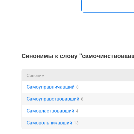
Синонимы к слову "самочинствовав
Синоним
Самоуправничавший
8
Самоуправствовавший
8
Самовластвовавший
4
Самовольничавший
13