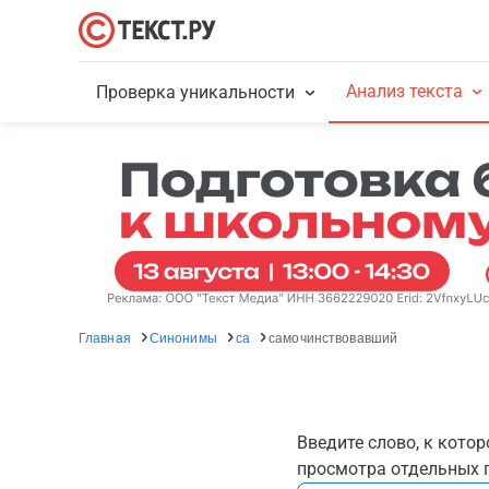
Анализ текста
Проверка уникальности
Главная
Синонимы
са
самочинствовавший
Введите слово, к кото
просмотра отдельных г