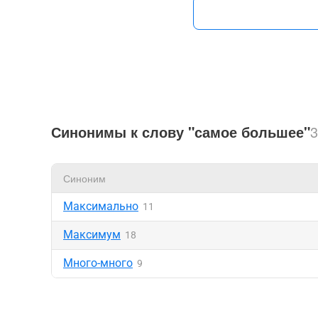
Синонимы к слову "самое большее"
3
Синоним
Максимально
11
Максимум
18
Много-много
9