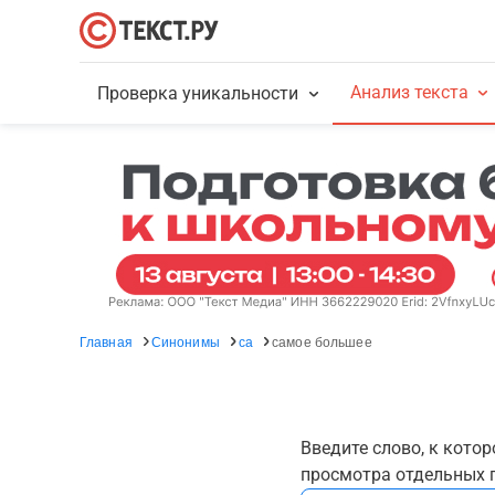
Анализ текста
Проверка уникальности
Главная
Синонимы
са
самое большее
Введите слово, к кото
просмотра отдельных г