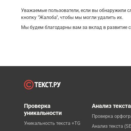
Уважаемые пользователи, если вы обнаружили сл
кнопку "Жалоба", чтобы мы могли удалить их.
Мы будем благодарны вам за вклад в развитие с
Проверка
Анализ текст
уникальности
Проверка орфог
Уникальность текста +TG
Анализ текста (S