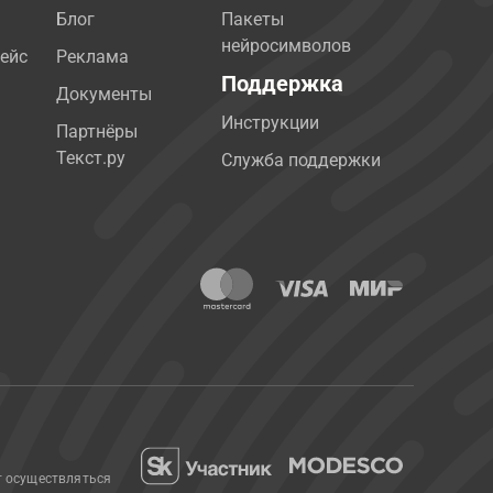
Блог
Пакеты
нейросимволов
ейс
Реклама
Поддержка
Документы
Инструкции
Партнёры
Текст.ру
Служба поддержки
т осуществляться