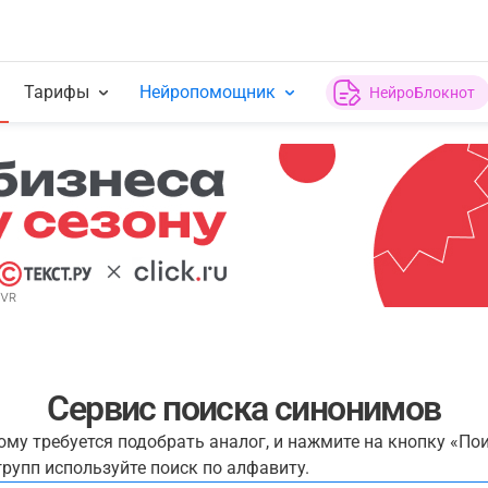
Тарифы
Нейропомощник
НейроБлокнот
Сервис поиска синонимов
рому требуется подобрать аналог, и нажмите на кнопку «По
рупп используйте поиск по алфавиту.