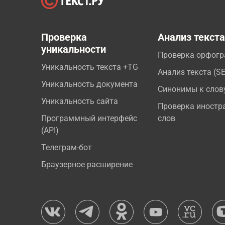
Проверка
Анализ текст
уникальности
Проверка орфог
Уникальность текста +TG
Анализ текста (S
Уникальность документа
Синонимы к слов
Уникальность сайта
Проверка иностр
Программный интерфейс
слов
(API)
Телеграм-бот
Браузерное расширение