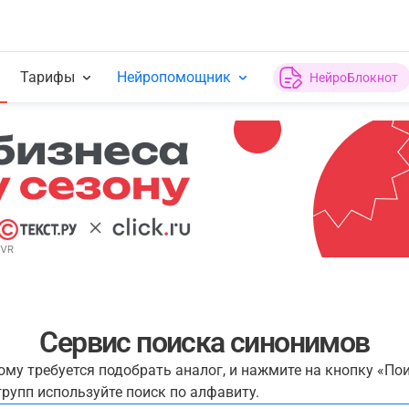
Тарифы
Нейропомощник
НейроБлокнот
Сервис поиска синонимов
рому требуется подобрать аналог, и нажмите на кнопку «По
рупп используйте поиск по алфавиту.