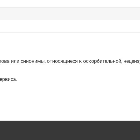
ова или синонимы, относящиеся к оскорбительной, нецензу
ервиса.