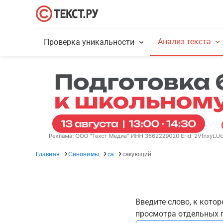
Анализ текста
Проверка уникальности
Главная
Синонимы
са
сакующий
Введите слово, к кото
просмотра отдельных г