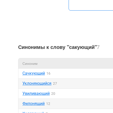
Синонимы к слову "сакующий"
7
Синоним
Сачкующий
16
Уклоняющийся
27
Увиливающий
20
Филонящий
12