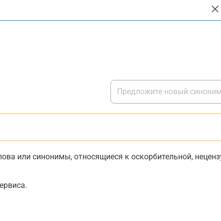
ова или синонимы, относящиеся к оскорбительной, нецензу
ервиса.