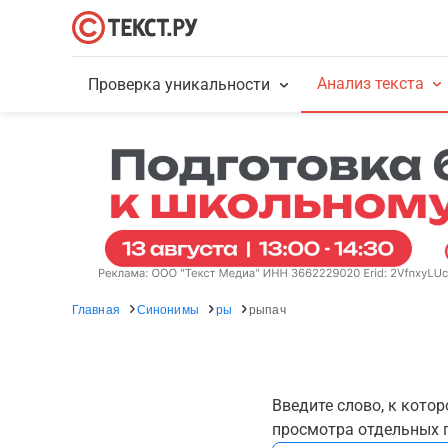
Анализ текста
Проверка уникальности
Главная
Синонимы
ры
рыпач
Введите слово, к кото
просмотра отдельных г