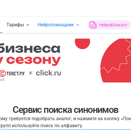
Тарифы
Нейропомощник
НейроБлокнот
Сервис поиска синонимов
рому требуется подобрать аналог, и нажмите на кнопку «По
рупп используйте поиск по алфавиту.