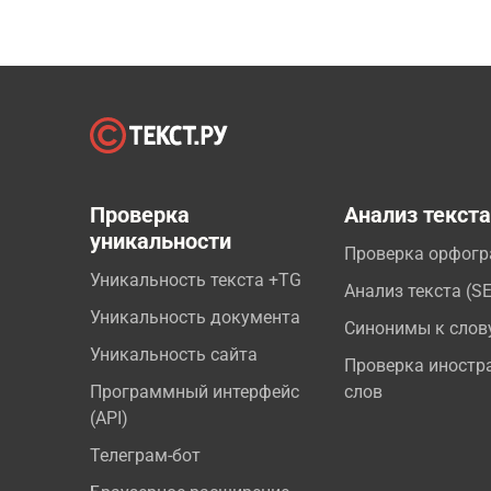
Проверка
Анализ текст
уникальности
Проверка орфог
Уникальность текста +TG
Анализ текста (S
Уникальность документа
Синонимы к слов
Уникальность сайта
Проверка иностр
Программный интерфейс
слов
(API)
Телеграм-бот