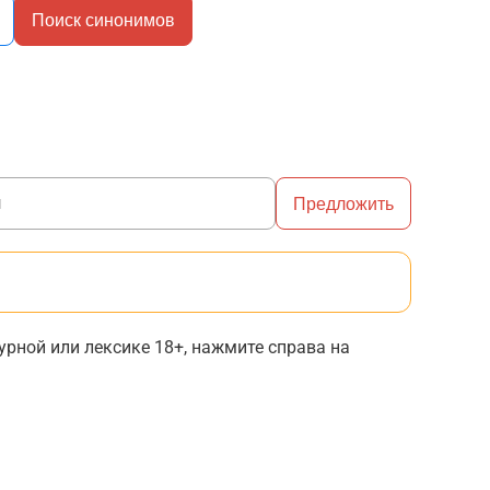
Поиск синонимов
Предложить
рной или лексике 18+, нажмите справа на