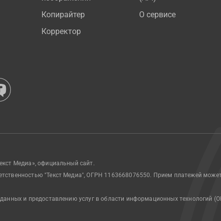
Копирайтер
О сервисе
Корректор
екст Медиа», официальный сайт.
етственностью "Текст Медиа", ОГРН 1163668076550. Прием платежей може
 данных и предоставлению услуг в области информационных технологий (О