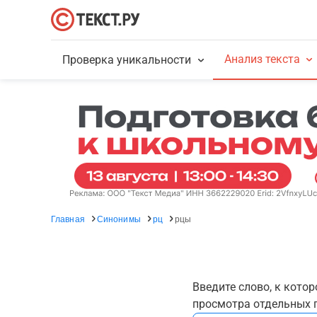
Анализ текста
Проверка уникальности
Главная
Синонимы
рц
рцы
Введите слово, к кото
просмотра отдельных г