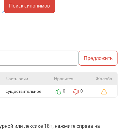
Поиск синонимов
Предложить
Часть речи
Нравится
Жалоба
существительное
0
0
рной или лексике 18+, нажмите справа на