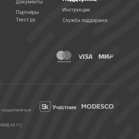
Документы
Инструкции
Партнёры
Текст.ру
Служба поддержки
т осуществляться
КВЭД 63.11)