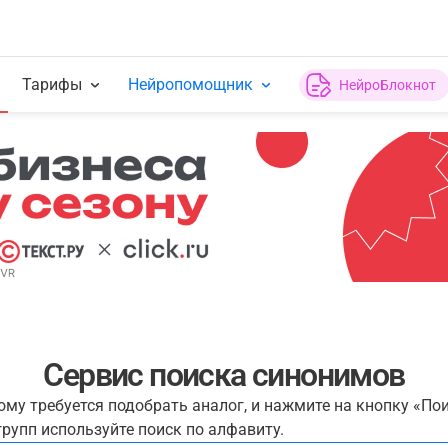
Тарифы
Нейропомощник
НейроБлокнот
Сервис поиска синонимов
рому требуется подобрать аналог, и нажмите на кнопку «По
рупп используйте поиск по алфавиту.