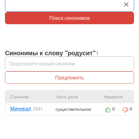
Поиск синонимов
Синонимы к слову "родусит"
1
Предложить
Синоним
Часть речи
Нравится
Минерал
существительное
2531
0
0