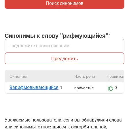
Поиск синонимов
Синонимы к слову "рифмующийся"
1
Предложить
Синоним
Часть речи
Нравится
Зарифмовывающийся
причастие
1
0
Уважаемые пользователи, если вы обнаружили слова
или синонимы, относящиеся к оскорбительной,