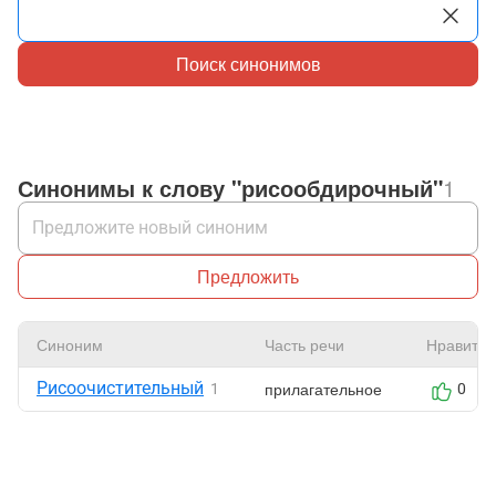
Поиск синонимов
Синонимы к слову "рисообдирочный"
1
Предложить
Синоним
Часть речи
Нравится
Рисоочистительный
прилагательное
1
0