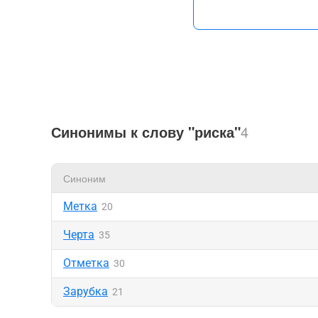
Синонимы к слову "риска"
4
Синоним
Метка
20
Черта
35
Отметка
30
Зарубка
21