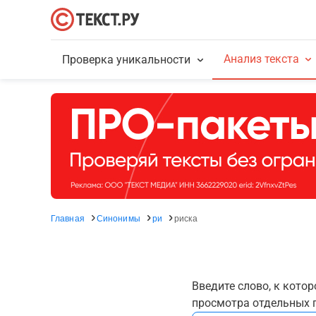
Анализ текста
Проверка уникальности
Главная
Синонимы
ри
риска
Введите слово, к кото
просмотра отдельных г