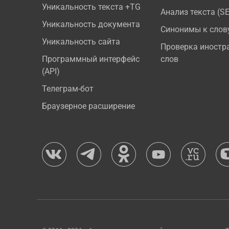
Уникальность текста +TG
Анализ текста (S
Уникальность документа
Синонимы к слов
Уникальность сайта
Проверка иностр
Программный интерфейс
слов
(API)
Телеграм-бот
Браузерное расширение