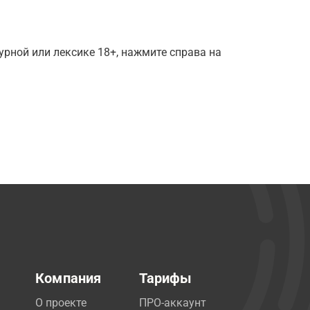
рной или лексике 18+, нажмите справа на
Компания
Тарифы
О проекте
ПРО-аккаунт