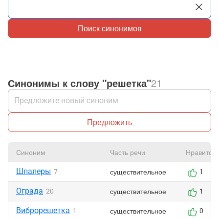
Поиск синонимов
Синонимы к слову "решетка"
21
Предложить
Синоним
Часть речи
Нравится
Шпалеры
существительное
7
1
Ограда
существительное
20
1
Виброрешетка
существительное
1
0