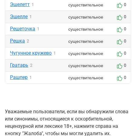
Эшелетт
существительное
1
0
Эшелле
существительное
1
0
Решеточка
существительное
1
0
Решка
существительное
2
0
Чугунное кружево
существительное
1
0
Гратарь
существительное
2
0
Рашпер
существительное
1
0
Уважаемые пользователи, если вы обнаружили слова
или синонимы, относящиеся к оскорбительной,
нецензурной или лексике 18+, нажмите справа на
кнопку "Жалоба", чтобы мы могли удалить их.