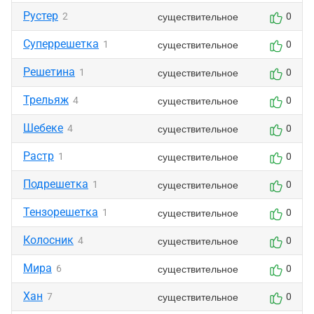
Рустер
существительное
2
0
Суперрешетка
существительное
1
0
Решетина
существительное
1
0
Трельяж
существительное
4
0
Шебеке
существительное
4
0
Растр
существительное
1
0
Подрешетка
существительное
1
0
Тензорешетка
существительное
1
0
Колосник
существительное
4
0
Мира
существительное
6
0
Хан
существительное
7
0