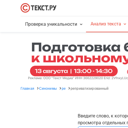
Анализ текста
Проверка уникальности
Главная
Синонимы
ре
реприватизированный
Введите слово, к кото
просмотра отдельных г