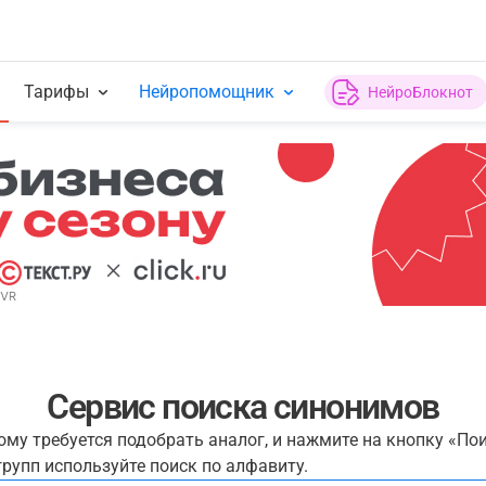
Тарифы
Нейропомощник
НейроБлокнот
Сервис поиска синонимов
рому требуется подобрать аналог, и нажмите на кнопку «По
рупп используйте поиск по алфавиту.