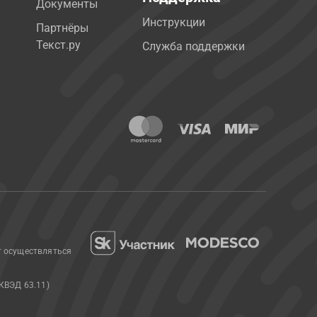
Документы
Инструкции
Партнёры
Текст.ру
Служба поддержки
т осуществляться
КВЭД 63.11)