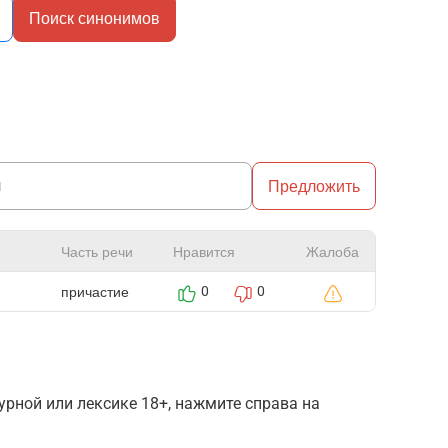
Поиск синонимов
Предложить
Часть речи
Нравится
Жалоба
причастие
0
0
рной или лексике 18+, нажмите справа на