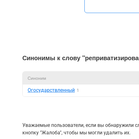
Синонимы к слову "реприватизиров
Синоним
Огосударствленный
1
Уважаемые пользователи, если вы обнаружили сл
кнопку "Жалоба", чтобы мы могли удалить их.