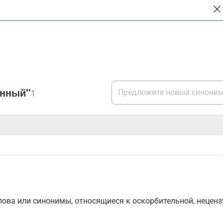
анный"
1
ова или синонимы, относящиеся к оскорбительной, нецензу