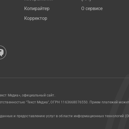
Копирайтер
О сервисе
Корректор
екст Медиа», официальный сайт.
етственностью "Текст Медиа", ОГРН 1163668076550. Прием платежей може
 данных и предоставлению услуг в области информационных технологий (О