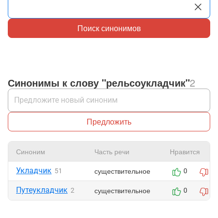
Поиск синонимов
Синонимы к слову "рельсоукладчик"
2
Предложить
Синоним
Часть речи
Нравится
Укладчик
существительное
51
0
0
Путеукладчик
существительное
2
0
0