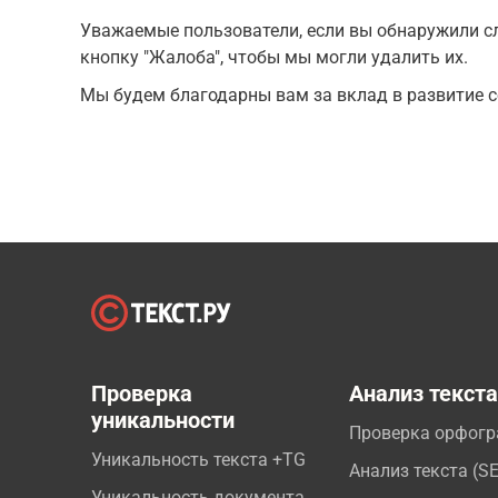
Уважаемые пользователи, если вы обнаружили сл
кнопку "Жалоба", чтобы мы могли удалить их.
Мы будем благодарны вам за вклад в развитие с
Проверка
Анализ текст
уникальности
Проверка орфог
Уникальность текста +TG
Анализ текста (S
Уникальность документа