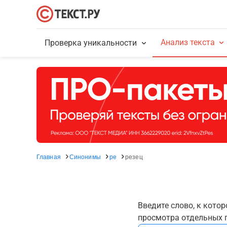
Анализ текста
Проверка уникальности
Главная
Синонимы
ре
резец
Введите слово, к кото
просмотра отдельных г