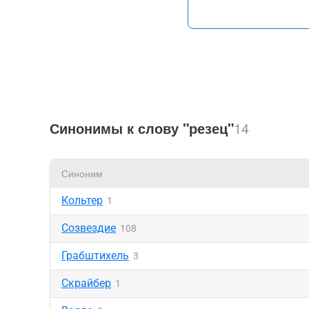
Синонимы к слову "резец"
14
Синоним
Кольтер
1
Созвездие
108
Грабштихель
3
Скрайбер
1