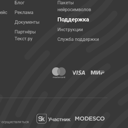
Блог
Пакеты
нейросимволов
ейс
Реклама
Поддержка
Документы
Инструкции
Партнёры
Текст.ру
Служба поддержки
т осуществляться