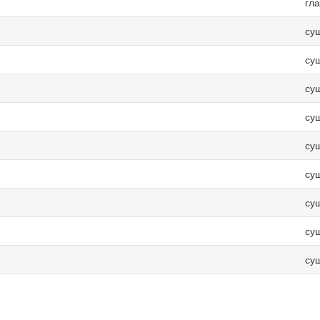
гл
су
су
су
су
су
су
су
су
су