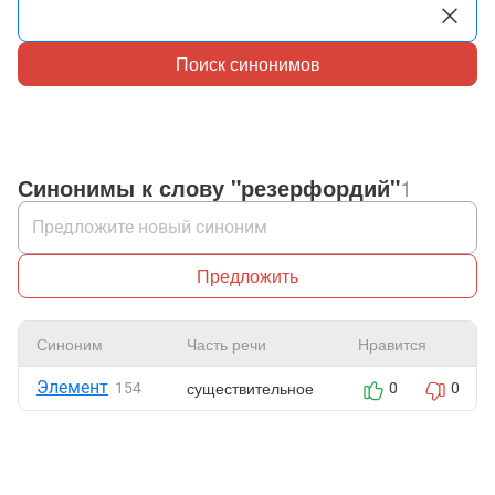
Поиск синонимов
Синонимы к слову "резерфордий"
1
Предложить
Синоним
Часть речи
Нравится
Элемент
существительное
154
0
0