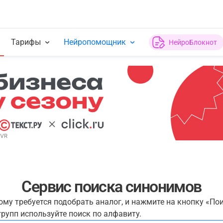
Тарифы
Нейропомощник
НейроБлокнот
Сервис поиска синонимов
рому требуется подобрать аналог, и нажмите на кнопку «По
рупп используйте поиск по алфавиту.