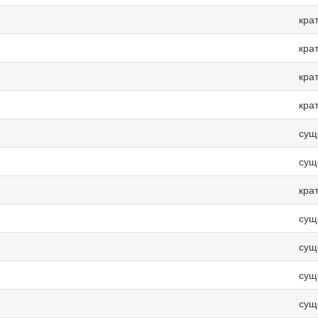
кра
кра
кра
кра
сущ
сущ
кра
сущ
сущ
сущ
сущ