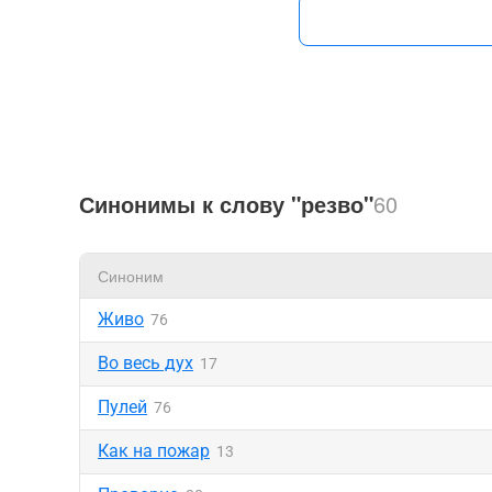
Синонимы к слову "резво"
60
Синоним
Живо
76
Во весь дух
17
Пулей
76
Как на пожар
13