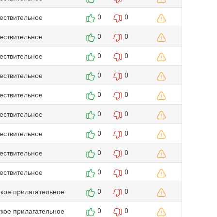
ествительное
0
0
ествительное
0
0
ествительное
0
0
ествительное
0
0
ествительное
0
0
ествительное
0
0
ествительное
0
0
ествительное
0
0
ествительное
0
0
ткое прилагательное
0
0
ткое прилагательное
0
0