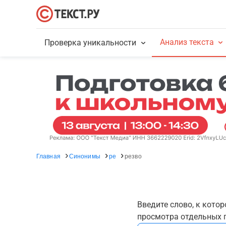
Анализ текста
Проверка уникальности
Главная
Синонимы
ре
резво
Введите слово, к кото
просмотра отдельных г