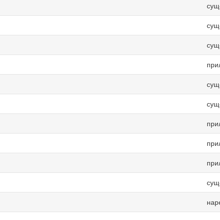
сущ
сущ
сущ
при
сущ
сущ
при
при
при
сущ
нар