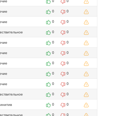
ечие
0
0
ечие
0
0
ечие
0
0
ествительное
0
0
ечие
0
0
ечие
0
0
ечие
0
0
ечие
0
0
ечие
0
0
ествительное
0
0
инитив
0
0
ествительное
0
0