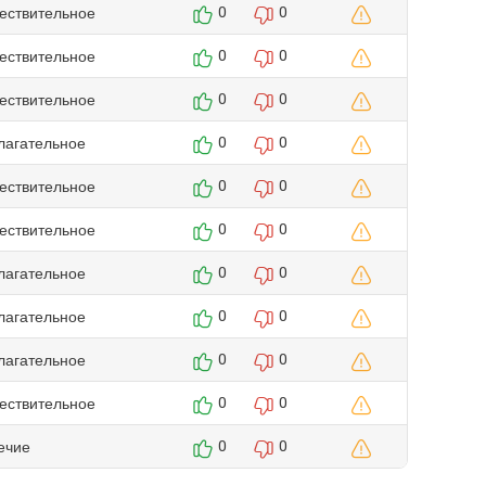
ествительное
0
0
ествительное
0
0
ествительное
0
0
лагательное
0
0
ествительное
0
0
ествительное
0
0
лагательное
0
0
лагательное
0
0
лагательное
0
0
ествительное
0
0
ечие
0
0