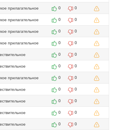
ткое прилагательное
0
0
ткое прилагательное
0
0
ткое прилагательное
0
0
ткое прилагательное
0
0
ествительное
0
0
ествительное
0
0
ткое прилагательное
0
0
ествительное
0
0
ествительное
0
0
ествительное
0
0
ествительное
0
0