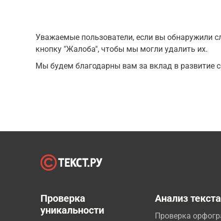
Уважаемые пользователи, если вы обнаружили сл
кнопку "Жалоба", чтобы мы могли удалить их.
Мы будем благодарны вам за вклад в развитие с
Проверка
Анализ текст
уникальности
Проверка орфог