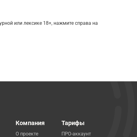
рной или лексике 18+, нажмите справа на
Компания
Тарифы
О проекте
ПРО-аккаунт