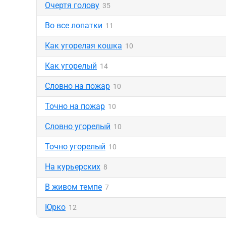
Очертя голову
35
Во все лопатки
11
Как угорелая кошка
10
Как угорелый
14
Словно на пожар
10
Точно на пожар
10
Словно угорелый
10
Точно угорелый
10
На курьерских
8
В живом темпе
7
Юрко
12