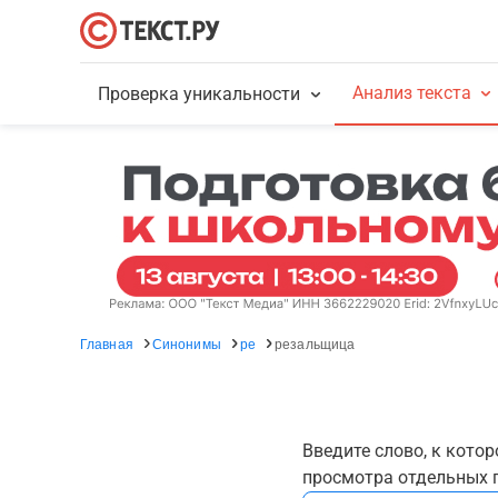
Анализ текста
Проверка уникальности
Главная
Синонимы
ре
резальщица
Введите слово, к кото
просмотра отдельных г