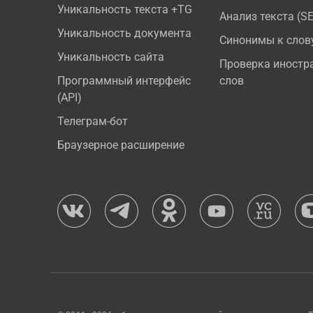
Уникальность текста +TG
Анализ текста (S
Уникальность документа
Синонимы к слов
Уникальность сайта
Проверка иностр
Программный интерфейс
слов
(API)
Телеграм-бот
Браузерное расширение