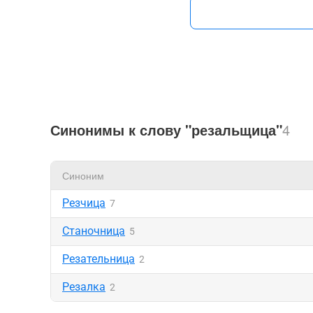
Синонимы к слову "резальщица"
4
Синоним
Резчица
7
Станочница
5
Резательница
2
Резалка
2