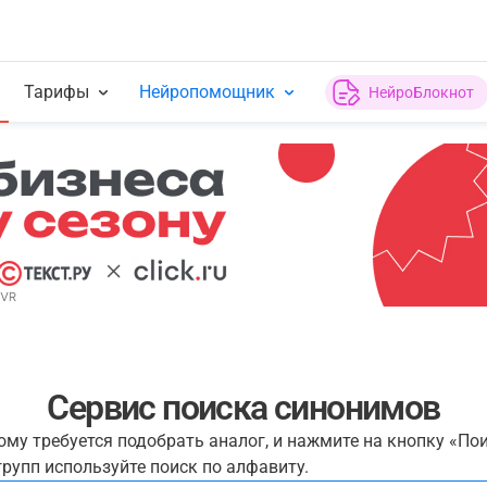
Тарифы
Нейропомощник
НейроБлокнот
Сервис поиска синонимов
рому требуется подобрать аналог, и нажмите на кнопку «По
рупп используйте поиск по алфавиту.