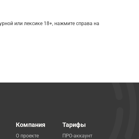
рной или лексике 18+, нажмите справа на
Компания
Тарифы
О проекте
ПРО-аккаунт