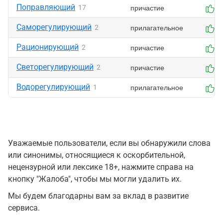
Поправляющий
причастие
17
0
Саморегулирующий
прилагательное
2
0
Рационирующий
причастие
2
0
Светорегулирующий
причастие
2
0
Водорегулирующий
прилагательное
1
0
Уважаемые пользователи, если вы обнаружили слова
или синонимы, относящиеся к оскорбительной,
нецензурной или лексике 18+, нажмите справа на
кнопку "Жалоба", чтобы мы могли удалить их.
Мы будем благодарны вам за вклад в развитие
сервиса.