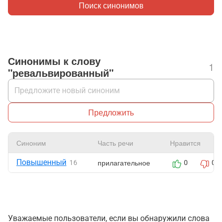
Поиск синонимов
Синонимы к слову
1
"ревальвированный"
Предложить
Синоним
Часть речи
Нравится
Повышенный
прилагательное
16
0
0
Уважаемые пользователи, если вы обнаружили слова