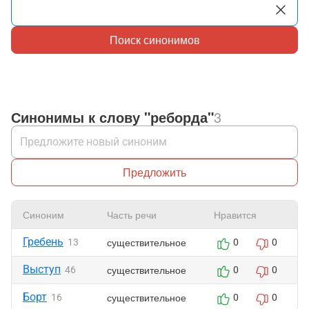
Поиск синонимов
Синонимы к слову "реборда"
3
Предложить
Синоним
Часть речи
Нравится
Гребень
существительное
13
0
0
Выступ
существительное
46
0
0
Борт
существительное
16
0
0