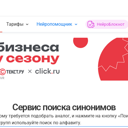
Тарифы
Нейропомощник
НейроБлокнот
Сервис поиска синонимов
рому требуется подобрать аналог, и нажмите на кнопку «По
рупп используйте поиск по алфавиту.