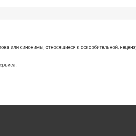
ова или синонимы, относящиеся к оскорбительной, нецензу
ервиса.