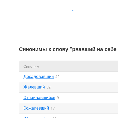
Синонимы к слову "рвавший на себе
Синоним
Досадовавший
42
Жалевший
52
Отчаивавшийся
9
Сожалевший
17