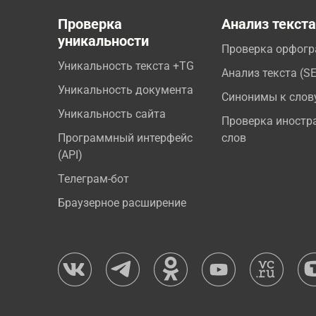
Проверка
Анализ текст
уникальности
Проверка орфог
Уникальность текста +TG
Анализ текста (S
Уникальность документа
Синонимы к слов
Уникальность сайта
Проверка иностр
Программный интерфейс
слов
(API)
Телеграм-бот
Браузерное расширение