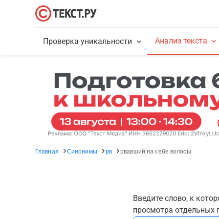
Анализ текста
Проверка уникальности
Главная
Синонимы
рв
рвавший на себе волосы
Введите слово, к кото
просмотра отдельных г