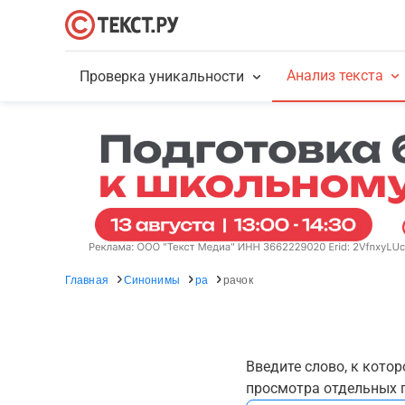
Анализ текста
Проверка уникальности
Главная
Синонимы
ра
рачок
Введите слово, к кото
просмотра отдельных г