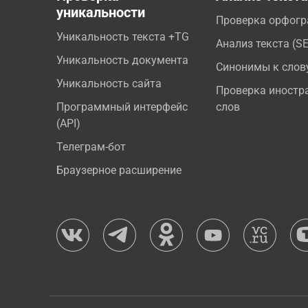
уникальности
Проверка орфог
Уникальность текста +TG
Анализ текста (S
Уникальность документа
Синонимы к слов
Уникальность сайта
Проверка иностр
Программный интерфейс
слов
(API)
Телеграм-бот
Браузерное расширение