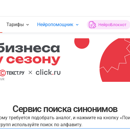
Тарифы
Нейропомощник
НейроБлокнот
Сервис поиска синонимов
рому требуется подобрать аналог, и нажмите на кнопку «По
рупп используйте поиск по алфавиту.