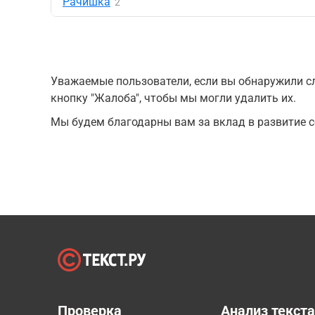
Рачишка
2
Уважаемые пользователи, если вы обнаружили сл
кнопку "Жалоба", чтобы мы могли удалить их.
Мы будем благодарны вам за вклад в развитие с
Проверка
Анализ текст