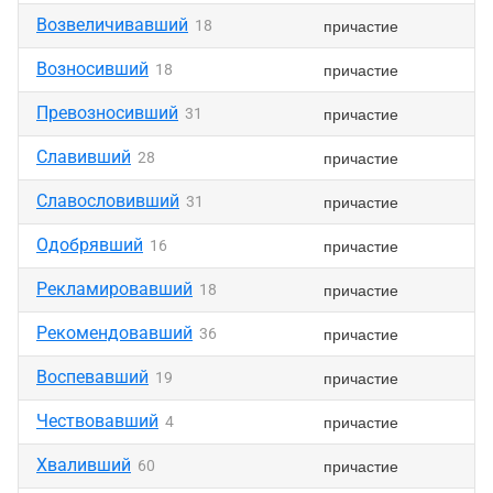
Возвеличивавший
причастие
18
Возносивший
причастие
18
Превозносивший
причастие
31
Славивший
причастие
28
Славословивший
причастие
31
Одобрявший
причастие
16
Рекламировавший
причастие
18
Рекомендовавший
причастие
36
Воспевавший
причастие
19
Чествовавший
причастие
4
Хваливший
причастие
60