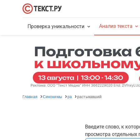
Анализ текста
Проверка уникальности
Главная
Синонимы
ра
растыкавший
Введите слово, к кото
просмотра отдельных г