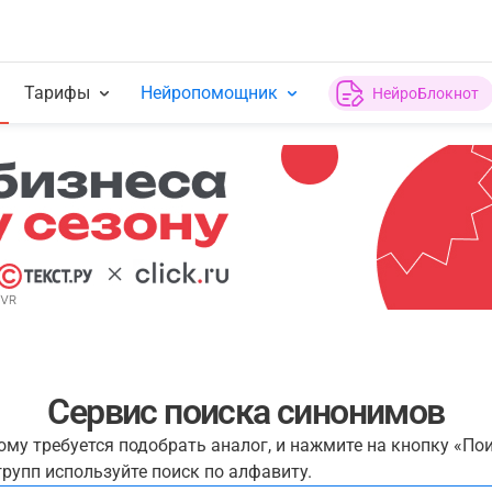
Тарифы
Нейропомощник
НейроБлокнот
Сервис поиска синонимов
рому требуется подобрать аналог, и нажмите на кнопку «По
рупп используйте поиск по алфавиту.