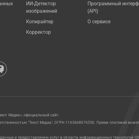
анных
ИИ-Детектор
Программный интерф
изображений
(API)
Копирайтер
О сервисе
Корректор
екст Медиа», официальный сайт.
етственностью "Текст Медиа", ОГРН 1163668076550. Прием платежей може
 данных и предоставлению услуг в области информационных технологий (О