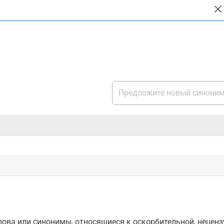
ова или синонимы, относящиеся к оскорбительной, нецензу