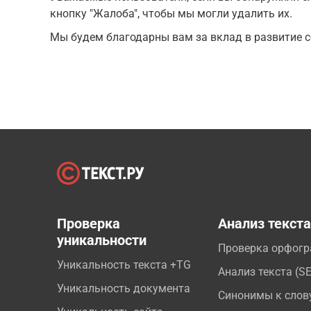
кнопку "Жалоба", чтобы мы могли удалить их.
Мы будем благодарны вам за вклад в развитие с
Проверка
Анализ текст
уникальности
Проверка орфог
Уникальность текста +TG
Анализ текста (S
Уникальность документа
Синонимы к слов