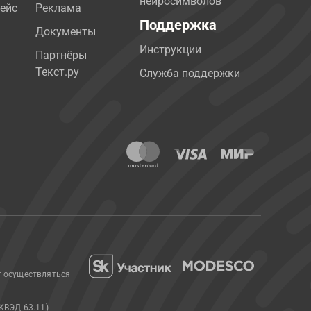
нейросимволов
ейс
Реклама
Поддержка
Документы
Инструкции
Партнёры
Текст.ру
Служба поддержки
т осуществляться
КВЭД 63.11)