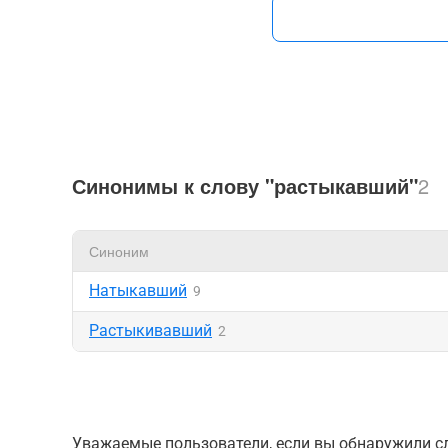
Синонимы к слову "растыкавший"
2
Синоним
Натыкавший
9
Растыкивавший
2
Уважаемые пользователи, если вы обнаружили сл