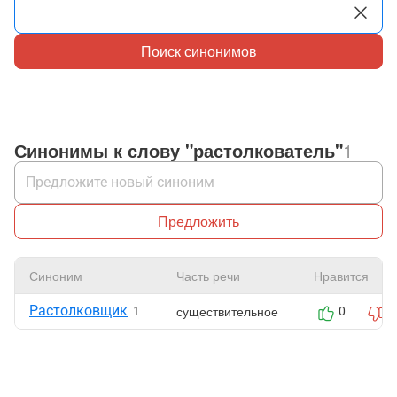
Поиск синонимов
Синонимы к слову "растолкователь"
1
Предложить
Синоним
Часть речи
Нравится
Растолковщик
существительное
1
0
0