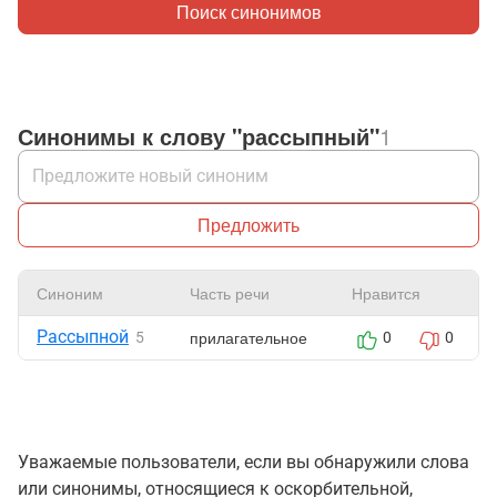
Поиск синонимов
Синонимы к слову "рассыпный"
1
Предложить
Синоним
Часть речи
Нравится
Рассыпной
прилагательное
5
0
0
Уважаемые пользователи, если вы обнаружили слова
или синонимы, относящиеся к оскорбительной,