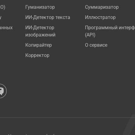
EO)
Гуманизатор
Суммаризатор
у
ИИ-Детектор текста
Иллюстратор
анных
ИИ-Детектор
Программный интерф
изображений
(API)
Копирайтер
О сервисе
Корректор