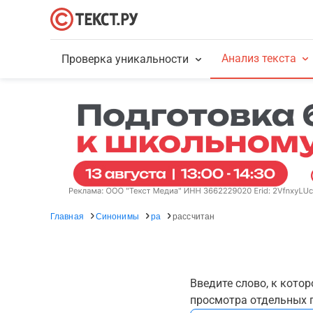
Анализ текста
Проверка уникальности
Главная
Синонимы
ра
рассчитан
Введите слово, к кото
просмотра отдельных г