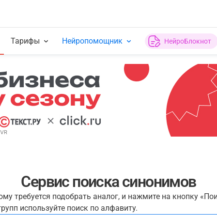
Тарифы
Нейропомощник
НейроБлокнот
Сервис поиска синонимов
рому требуется подобрать аналог, и нажмите на кнопку «По
рупп используйте поиск по алфавиту.