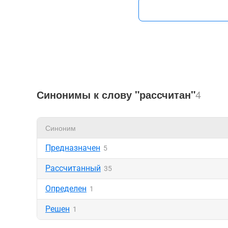
Синонимы к слову "рассчитан"
4
Синоним
Предназначен
5
Рассчитанный
35
Определен
1
Решен
1