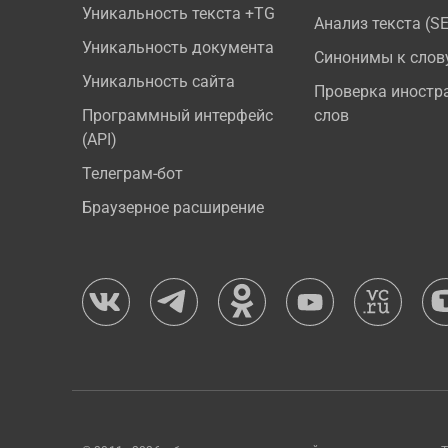
Уникальность текста +TG
Анализ текста (S
Уникальность документа
Синонимы к слов
Уникальность сайта
Проверка иностр
Программный интерфейс
слов
(API)
Телеграм-бот
Браузерное расширение