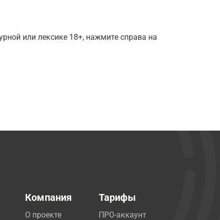
рной или лексике 18+, нажмите справа на
Компания
Тарифы
О проекте
ПРО-аккаунт