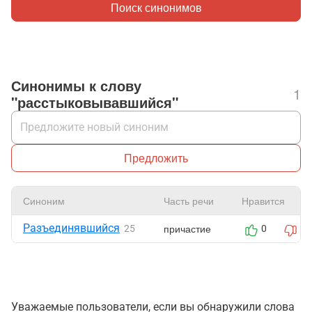
Поиск синонимов
Синонимы к слову
1
"расстыковывавшийся"
Предложить
Синоним
Часть речи
Нравится
Разъединявшийся
причастие
25
0
0
Уважаемые пользователи, если вы обнаружили слова