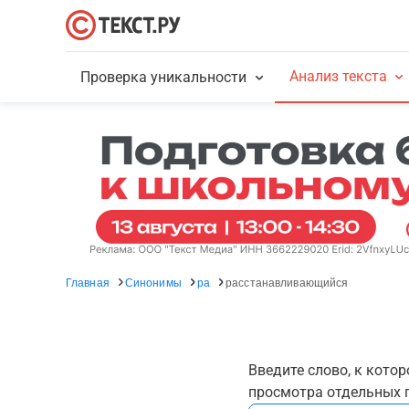
Анализ текста
Проверка уникальности
Главная
Синонимы
ра
расстанавливающийся
Введите слово, к кото
просмотра отдельных г