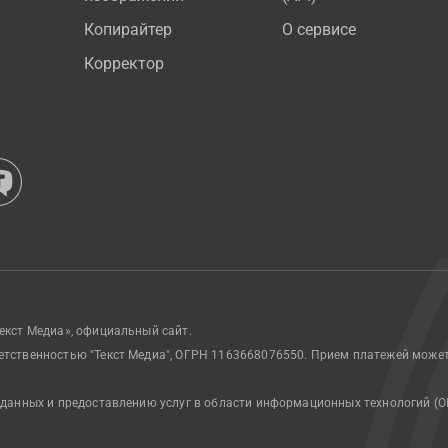
Копирайтер
О сервисе
Корректор
екст Медиа», официальный сайт.
етственностью "Текст Медиа", ОГРН 1163668076550. Прием платежей може
 данных и предоставлению услуг в области информационных технологий (О