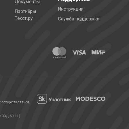
Документы
Инструкции
Партнёры
Текст.ру
Служба поддержки
т осуществляться
КВЭД 63.11)