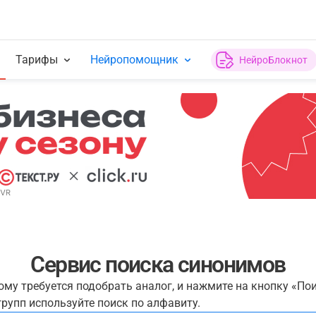
Тарифы
Нейропомощник
НейроБлокнот
Сервис поиска синонимов
рому требуется подобрать аналог, и нажмите на кнопку «По
рупп используйте поиск по алфавиту.