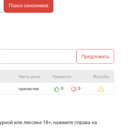
Поиск синонимов
Предложить
Часть речи
Нравится
Жалоба
причастие
0
0
рной или лексике 18+, нажмите справа на