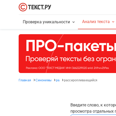
Анализ текста
Проверка уникальности
Главная
Синонимы
ра
рассиропливающийся
Введите слово, к кото
просмотра отдельных г