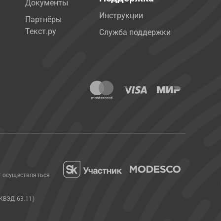
Документы
Инструкции
Партнёры
Текст.ру
Служба поддержки
т осуществляться
КВЭД 63.11)