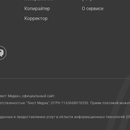
Копирайтер
О сервисе
Корректор
екст Медиа», официальный сайт.
етственностью "Текст Медиа", ОГРН 1163668076550. Прием платежей може
 данных и предоставлению услуг в области информационных технологий (О