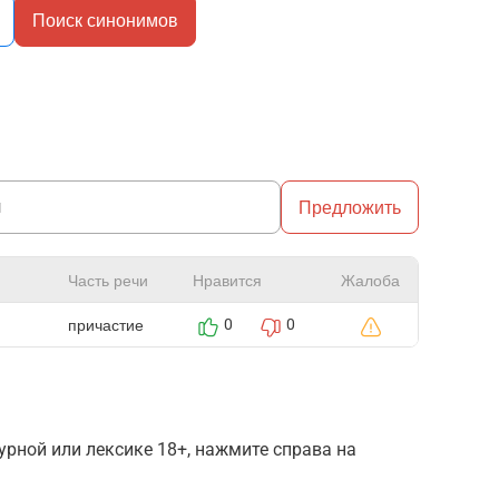
Поиск синонимов
Предложить
Часть речи
Нравится
Жалоба
причастие
0
0
рной или лексике 18+, нажмите справа на