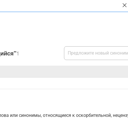
ийся"
1
ова или синонимы, относящиеся к оскорбительной, нецензу