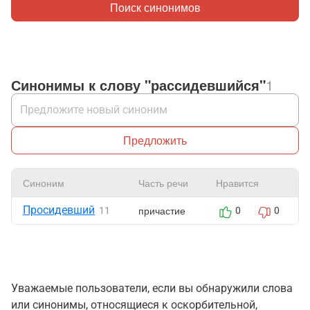
Поиск синонимов
Синонимы к слову "рассидевшийся"
1
Предложить
Синоним
Часть речи
Нравится
Просидевший
причастие
11
0
0
Уважаемые пользователи, если вы обнаружили слова
или синонимы, относящиеся к оскорбительной,