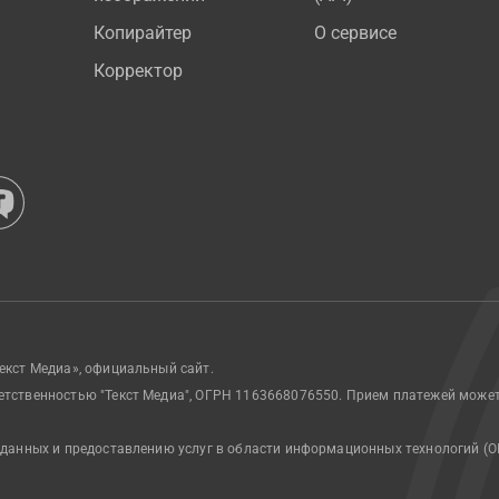
Копирайтер
О сервисе
Корректор
екст Медиа», официальный сайт.
етственностью "Текст Медиа", ОГРН 1163668076550. Прием платежей може
 данных и предоставлению услуг в области информационных технологий (О