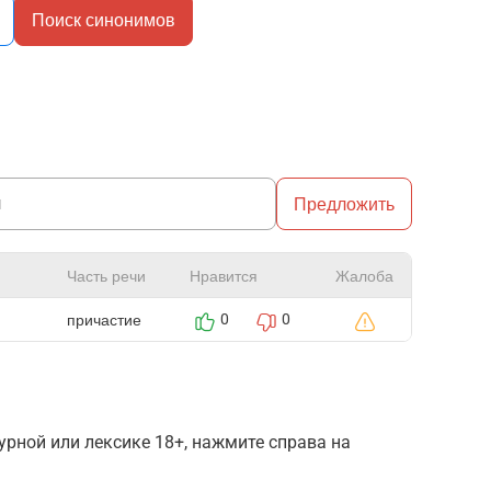
Поиск синонимов
Предложить
Часть речи
Нравится
Жалоба
причастие
0
0
рной или лексике 18+, нажмите справа на