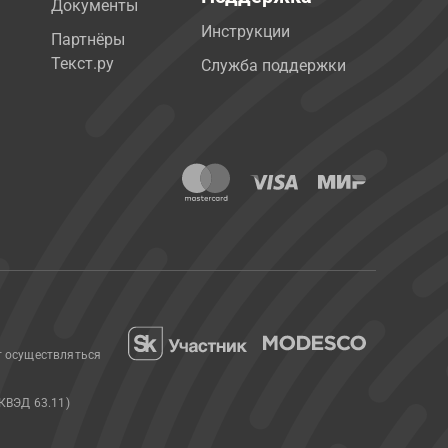
Документы
Инструкции
Партнёры
Текст.ру
Служба поддержки
т осуществляться
КВЭД 63.11)