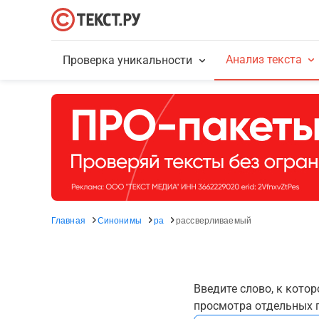
Анализ текста
Проверка уникальности
Главная
Синонимы
ра
рассверливаемый
Введите слово, к кото
просмотра отдельных г