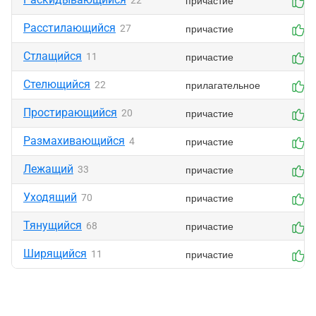
причастие
22
0
Расстилающийся
причастие
27
0
Стлащийся
причастие
11
1
Стелющийся
прилагательное
22
0
Простирающийся
причастие
20
0
Размахивающийся
причастие
4
0
Лежащий
причастие
33
0
Уходящий
причастие
70
0
Тянущийся
причастие
68
0
Ширящийся
причастие
11
0