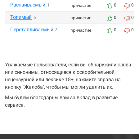
Распаиваемый
причастие
1
0
0
Топимый
причастие
6
0
0
Перетапливаемый
причастие
3
0
0
Уважаемые пользователи, если вы обнаружили слова
или синонимы, относящиеся к оскорбительной,
нецензурной или лексике 18+, нажмите справа на
кнопку "Жалоба", чтобы мы могли удалить их.
Мы будем благодарны вам за вклад в развитие
сервиса.