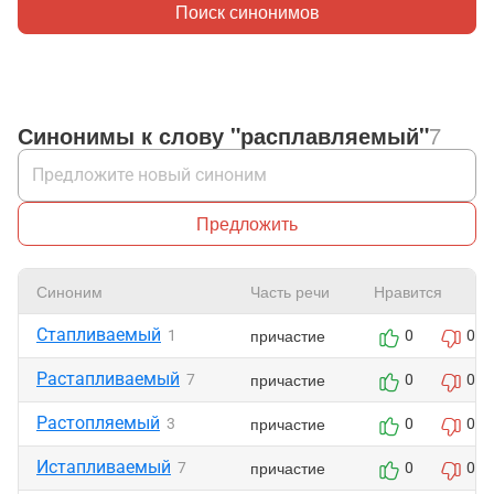
Поиск синонимов
Синонимы к слову "расплавляемый"
7
Предложить
Синоним
Часть речи
Нравится
Стапливаемый
причастие
1
0
0
Растапливаемый
причастие
7
0
0
Растопляемый
причастие
3
0
0
Истапливаемый
причастие
7
0
0