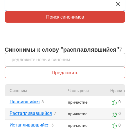
Поиск синонимов
Синонимы к слову "расплавлявшийся"
7
Предложить
Синоним
Часть речи
Нравится
Плавившийся
причастие
8
0
Растапливавшийся
причастие
7
0
Истапливавшийся
причастие
6
0