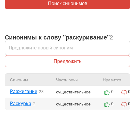
Поиск синонимов
Синонимы к слову "раскуривание"
2
Предложить
Синоним
Часть речи
Нравится
Разжигание
существительное
23
0
0
Раскурка
существительное
2
0
0